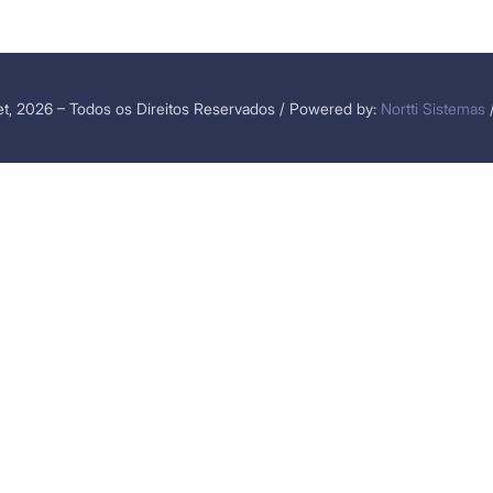
t, 2026 – Todos os Direitos Reservados / Powered by:
Nortti Sistemas