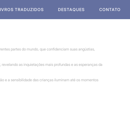
LIVROS TRADUZIDOS
DESTAQUES
CONTATO
ferentes partes do mundo, que confidenciam suas angústias,
r, revelando as inquietações mais profundas e as esperanças da
ão e a sensibilidade das crianças iluminam até os momentos