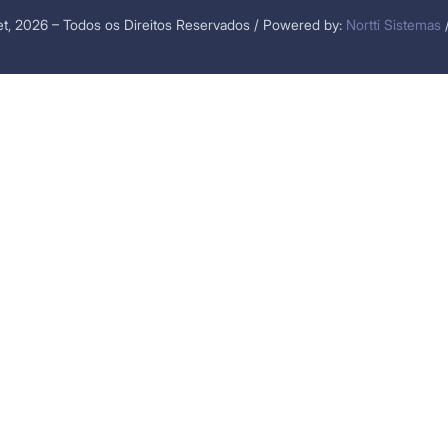
t, 2026 – Todos os Direitos Reservados / Powered by:
Nortti Sistemas