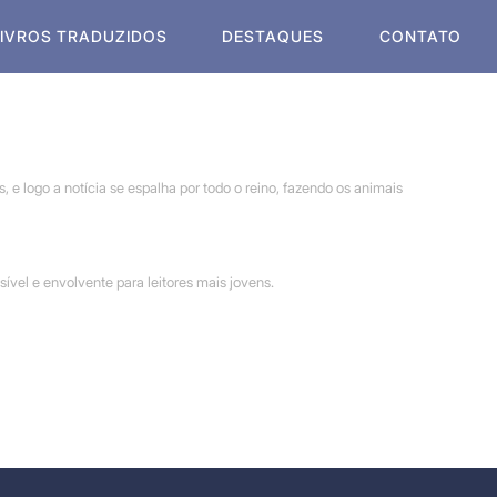
LIVROS TRADUZIDOS
DESTAQUES
CONTATO
e logo a notícia se espalha por todo o reino, fazendo os animais
vel e envolvente para leitores mais jovens.